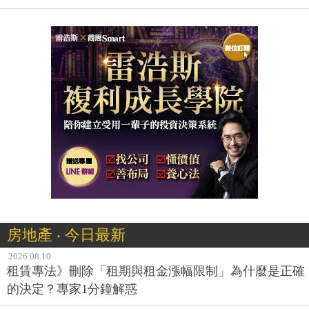
房地產 ‧ 今日最新
2026.08.10
租賃專法》刪除「租期與租金漲幅限制」為什麼是正確
的決定？專家1分鐘解惑