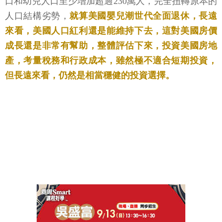
口和幼兒人口至少增加超過230萬人，完全扭轉原本的
人口結構劣勢，
就算美國嬰兒潮世代全面退休，長遠
來看，美國人口紅利還是能維持下去，這對美國房價
成長還是非常有幫助，整體評估下來，投資美國房地
產，考量稅務和行政成本，雖然極不適合短期投資，
但長遠來看，仍然是相當穩健的投資選擇。