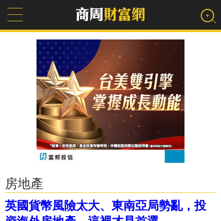
房地產
英國貨幣風險太大、東南亞局勢亂，投