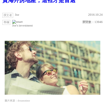
資海外房地產，這裡才是首選
Joe
2016.10.24
撰文者
瀏覽數：
13946
專欄
Joe's investment
圖片來源：dreamstime