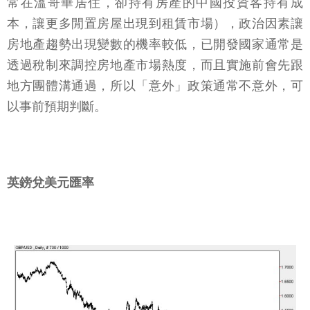
常在溫哥華居住，卻持有房產的中國投資客持有成
本，讓更多閒置房屋出現到租賃市場），政治因素讓
房地產趨勢出現變數的機率較低，已開發國家通常是
透過稅制來調控房地產市場熱度，而且實施前會先跟
地方團體溝通過，所以「意外」政策通常不意外，可
以事前預期判斷。
英鎊兌美元匯率