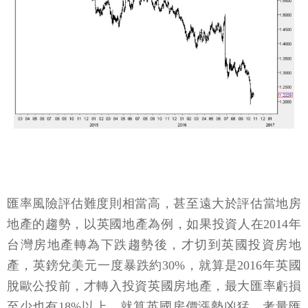
匯率風險評估難度則相當高，甚至遠大於評估當地房
地產的趨勢，以英國地產為例，如果投資人在2014年
台灣房地產轉為下跌趨勢後，才切到英國投資房地
產，英鎊兌美元一度暴跌約30%，就算是2016年英國
脫歐公投前，才轉入投資英國房地產，最大匯率虧損
至少也有18%以上，就算英國房價漲勢凶猛，考量匯