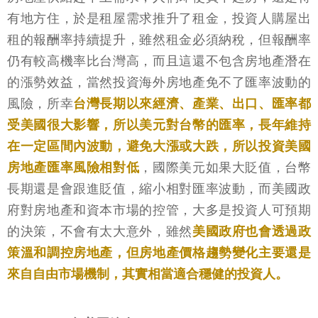
有地方住，於是租屋需求推升了租金，投資人購屋出
租的報酬率持續提升，雖然租金必須納稅，但報酬率
仍有較高機率比台灣高，而且這還不包含房地產潛在
的漲勢效益，當然投資海外房地產免不了匯率波動的
風險，所幸
台灣長期以來經濟、產業、出口、匯率都
受美國很大影響，所以美元對台幣的匯率，長年維持
在一定區間內波動，避免大漲或大跌，所以投資美國
房地產匯率風險相對低
，國際美元如果大貶值，台幣
長期還是會跟進貶值，縮小相對匯率波動，而美國政
府對房地產和資本市場的控管，大多是投資人可預期
的決策，不會有太大意外，雖然
美國政府也會透過政
策溫和調控房地產，但房地產價格趨勢變化主要還是
來自自由市場機制，其實相當適合穩健的投資人。