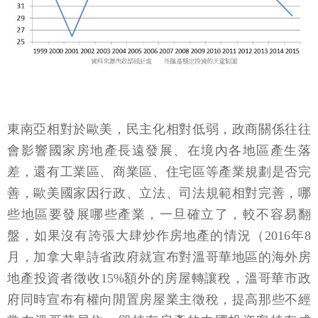
東南亞相對於歐美，民主化相對低弱，政商關係往往
會影響國家房地產長遠發展、在境內各地區產生落
差，還有工業區、商業區、住宅區等產業規劃是否完
善，歐美國家因行政、立法、司法規範相對完善，哪
些地區要發展哪些產業，一旦確立了，較不容易翻
盤，如果沒有誇張大肆炒作房地產的情況（2016年8
月，加拿大卑詩省政府就宣布對溫哥華地區的海外房
地產投資者徵收15%額外的房屋轉讓稅，溫哥華市政
府同時宣布有權向閒置房屋業主徵稅，提高那些不經