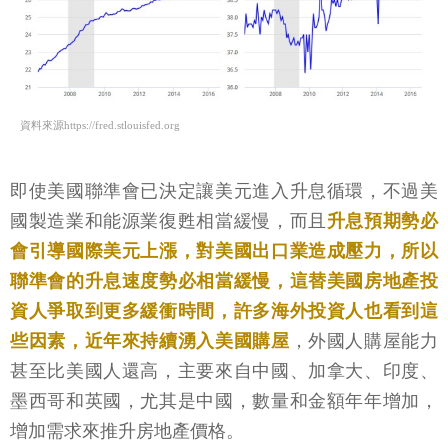
資料來源https://fred.stlouisfed.org
即使美國聯準會已決定讓美元進入升息循環，不過美
國製造業和能源業復甦相當緩慢，而且
升息預期勢必
會引導國際美元上漲，對美國出口業造成壓力，所以
聯準會的升息速度勢必相當緩慢，這替美國房地產投
資人爭取到更多緩衝時間，許多海外投資人也看到這
些因素，近年來持續湧入美國購屋
，外國人購屋能力
甚至比美國人還高，主要來自中國、加拿大、印度、
墨西哥和英國，尤其是中國，數量和金額年年增加，
增加需求來推升房地產價格。