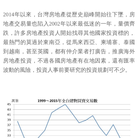
2014年以來，台灣房地產從歷史巔峰開始往下墜，房
地產交易量也陷入2002年以來最低迷的一年，量價齊
跌，許多房地產投資人開始找尋其他國家投資標的，
最熱門的莫過於東南亞，從馬來西亞、柬埔寨、泰國
到越南，甚至英國，都有仲介業者打廣告，推廣海外
房地產投資，不過各國房地產有在地因素，還有匯率
波動的風險，投資人事前要研究的投資規劃可不少。