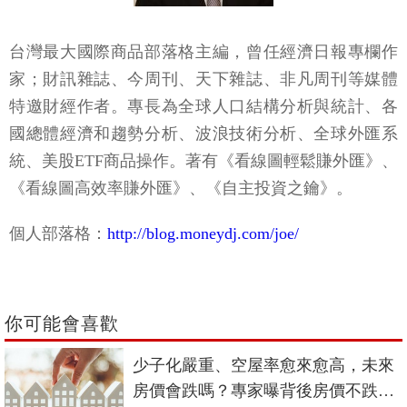
台灣最大國際商品部落格主編，曾任經濟日報專欄作
家；財訊雜誌、今周刊、天下雜誌、非凡周刊等媒體
特邀財經作者。專長為全球人口結構分析與統計、各
國總體經濟和趨勢分析、波浪技術分析、全球外匯系
統、美股ETF商品操作。著有《看線圖輕鬆賺外匯》、
《看線圖高效率賺外匯》、《自主投資之鑰》。
個人部落格：
http://blog.moneydj.com/joe/
你可能會喜歡
少子化嚴重、空屋率愈來愈高，未來
房價會跌嗎？專家曝背後房價不跌的