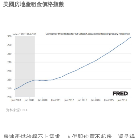
美國房地產租金價格指數
資料來源FRED
房地產供給趕不上需求，人們即使買不起房，還是得