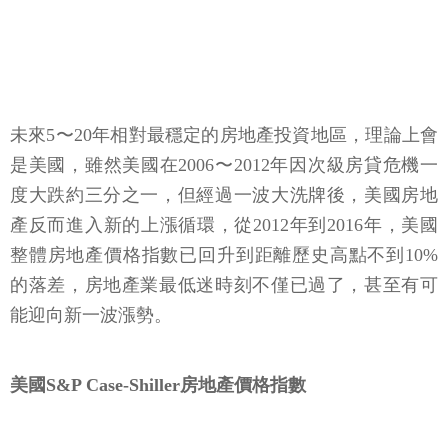
未來5〜20年相對最穩定的房地產投資地區，理論上會
是美國，雖然美國在2006〜2012年因次級房貸危機一
度大跌約三分之一，但經過一波大洗牌後，美國房地
產反而進入新的上漲循環，從2012年到2016年，美國
整體房地產價格指數已回升到距離歷史高點不到10%
的落差，房地產業最低迷時刻不僅已過了，甚至有可
能迎向新一波漲勢。
美國S&P Case-Shiller房地產價格指數