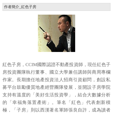
作者簡介_紅色子房
紅色子房，CCIM國際認證不動產投資師，現任紅色子
房投資團隊執行董事、國立大學兼任講師與商周專欄
作家。長期擔任地產投資法人招商引資顧問，創設私
募平台鼓勵優質地產經營團隊發展，並開設子房學院
支持有溫度的「美好生活投資學」，結合大數據分析
的「幸福角落置產術」。筆名「紅色」代表創新積
極，「子房」則以西漢著名軍師張良自許，成為讀者