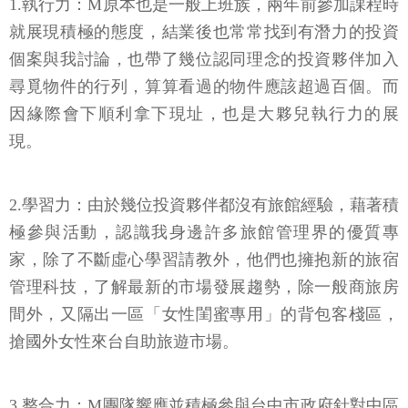
1.執行力：M原本也是一般上班族，兩年前參加課程時
就展現積極的態度，結業後也常常找到有潛力的投資
個案與我討論，也帶了幾位認同理念的投資夥伴加入
尋覓物件的行列，算算看過的物件應該超過百個。而
因緣際會下順利拿下現址，也是大夥兒執行力的展
現。
2.學習力：由於幾位投資夥伴都沒有旅館經驗，藉著積
極參與活動，認識我身邊許多旅館管理界的優質專
家，除了不斷虛心學習請教外，他們也擁抱新的旅宿
管理科技，了解最新的市場發展趨勢，除一般商旅房
間外，又隔出一區「女性閨蜜專用」的背包客棧區，
搶國外女性來台自助旅遊市場。
3.整合力：M團隊響應並積極參與台中市政府針對中區