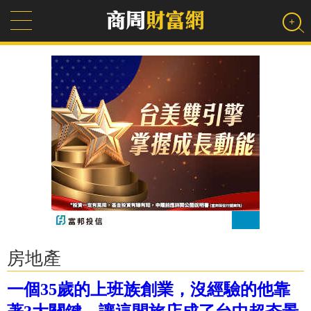
房地產
一個35歲的上班族創業，沒經驗的他靠