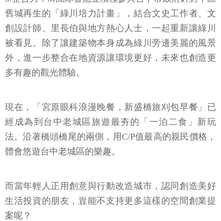
舊城再生的「綠川培力計畫」，結合文史工作者、文
創設計師、里長伯與地方熱心人士，一起重新讓綠川
被看見。除了讓建築物本身成為綠川旁邊美麗的風景
外，進一步整合在地資源讓環境更好，未來也創造更
多有趣的觀光體驗。
現在，「宮原眼科浪漫晚餐，新盛橋旅刈包早餐」已
經成為到台中老城區旅遊最夯的「一泊二食」新玩
法。沿著橋頭橋尾的兩側，用C/P值最高的親民價格，
體會悠遊台中老城區的樂趣。
而當年輕人正用創意與行動改造城市，認同創造美好
生活投資的朋友，豈能不支持更多這樣的空間創業提
案呢？