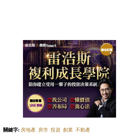
關鍵字:
房地產
房市
投資
創業
不動產