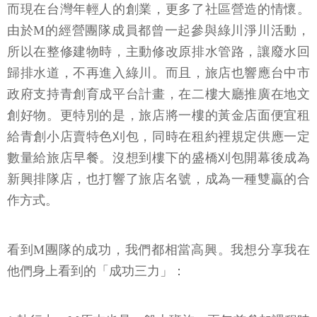
而現在台灣年輕人的創業，更多了社區營造的情懷。
由於M的經營團隊成員都曾一起參與綠川淨川活動，
所以在整修建物時，主動修改原排水管路，讓廢水回
歸排水道，不再進入綠川。而且，旅店也響應台中市
政府支持青創育成平台計畫，在二樓大廳推廣在地文
創好物。更特別的是，旅店將一樓的黃金店面便宜租
給青創小店賣特色刈包，同時在租約裡規定供應一定
數量給旅店早餐。沒想到樓下的盛橋刈包開幕後成為
新興排隊店，也打響了旅店名號，成為一種雙贏的合
作方式。
看到M團隊的成功，我們都相當高興。我想分享我在
他們身上看到的「成功三力」：