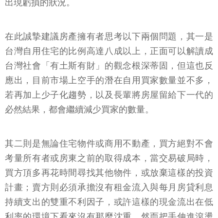
出現虧損的狀況。
在此誠摯建議房產擁有者思考以下兩個問題，其一是
台灣自用住宅的比例高達八成以上，正面可以解讀成
台灣社會「有土斯有財」的觀念根深蒂固，但這也反
應出，目前市場上空手的潛在自用買家數量並不多，
若再加上少子化趨勢，以及長輩將房屋留給下一代的
必然結果，都會繼續減少買家的數量。
其二則是無論住宅物件或商用不動產，買方絕對不會
考量所有者或房東之前的取得成本，當交易破局時，
買方頂多再花時間尋找其他物件，或放棄這樣的投資
計畫；賣方則必須承擔沒有租金流入與每月房貸利息
持續支出的雙重不利因子，或許這樣的現金流出在低
利率的環境下看來沒有那麼沈重，然而把手伸進滾燙