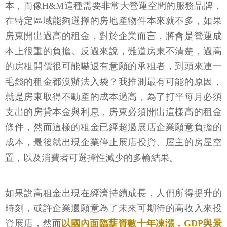
本，而像H&M這種需要非常大營運空間的服務品牌，
在特定區域能夠選擇的房地產物件本來就不多，如果
房東開出過高的租金，對於企業而言，將會是營運成
本上很重的負擔。反過來說，難道房東不清楚，過高
的房租開價很可能嚇退有意願的承租者，到頭來連一
毛錢的租金都沒辦法入袋？我推測最有可能的原因，
就是房東取得不動產的成本過高，為了打平每月必須
支出的房貸本金與利息，房東必須開出這樣高的租金
條件，然而這樣的租金已經超過展店企業願意負擔的
成本，最後就出現企業停止展店投資、屋主的房屋空
置，以及消費者可選擇性減少的多輸結果。
如果說高租金出現在經濟持續成長，人們所得提升的
時刻，或許企業還願意為了未來可期待的高收入來投
資展店，然而
以國內面臨薪資數十年凍漲，GDP與景