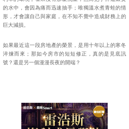
的水中，會因為痛而迅速抽手；唯獨溫水煮青蛙的情
形，才會讓自己與家庭，在不知不覺中造成財務上的
巨大減損。
如果最近這一段房地產的榮景，是用十年以上的寒冬
淬煉而來；那如今房市的短短修正，真的是見底訊
號？還是另一個漫漫長夜的開端？