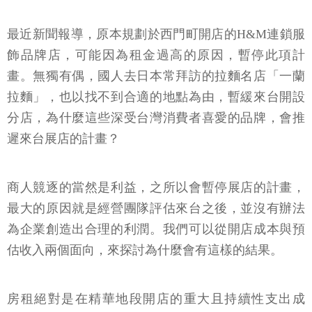
最近新聞報導，原本規劃於西門町開店的H&M連鎖服
飾品牌店，可能因為租金過高的原因，暫停此項計
畫。無獨有偶，國人去日本常拜訪的拉麵名店「一蘭
拉麵」，也以找不到合適的地點為由，暫緩來台開設
分店，為什麼這些深受台灣消費者喜愛的品牌，會推
遲來台展店的計畫？
商人競逐的當然是利益，之所以會暫停展店的計畫，
最大的原因就是經營團隊評估來台之後，並沒有辦法
為企業創造出合理的利潤。我們可以從開店成本與預
估收入兩個面向，來探討為什麼會有這樣的結果。
房租絕對是在精華地段開店的重大且持續性支出成