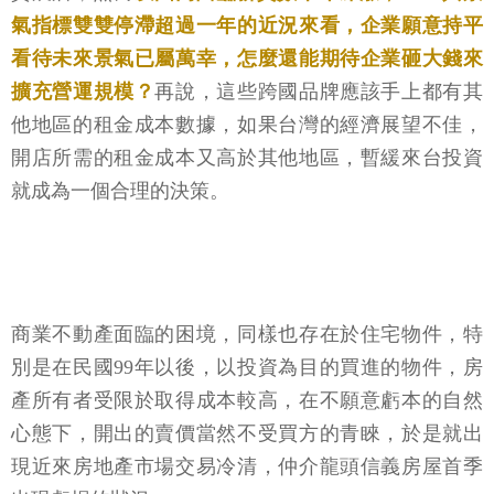
氣指標雙雙停滯超過一年的近況來看，企業願意持平
看待未來景氣已屬萬幸，怎麼還能期待企業砸大錢來
擴充營運規模？
再說，這些跨國品牌應該手上都有其
他地區的租金成本數據，如果台灣的經濟展望不佳，
開店所需的租金成本又高於其他地區，暫緩來台投資
就成為一個合理的決策。
商業不動產面臨的困境，同樣也存在於住宅物件，特
別是在民國99年以後，以投資為目的買進的物件，房
產所有者受限於取得成本較高，在不願意虧本的自然
心態下，開出的賣價當然不受買方的青睞，於是就出
現近來房地產市場交易冷清，仲介龍頭信義房屋首季