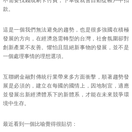
不需要找錢或刷卡付費，下車後就會自動從帳戶中扣
款。
這是一個我們無法避免的趨勢，也是很多強國在積極
發展的方向，在經濟急需轉型的台灣，社會氛圍卻對
創新產業不友善。懼怕且阻絕新事物的發展，並不是
一個處理事情的理想選項。
互聯網金融對傳統行業帶來多方面衝擊，順著趨勢發
展是必須的，建立在每國的國情上，因地制宜，適應
並發展出新經濟體系下的新體系，才能在未來競爭環
境中生存。
最近看到一個比喻覺得很貼切：