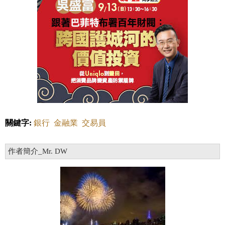
關鍵字:
銀行
金融業
交易員
作者簡介_Mr. DW