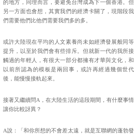
的地方，同理而言，要避免台灣成為下一個香港。但
另一方面也會想，其實我們的經濟卡關了，現階段我
們需要他們比他們需要我們多的多。
或許大陸現在平均的人文素養尚未如經濟發展般同等
提升，以至於我們會有些排斥。但就新一代的我所接
觸過的年輕人，有很大一部分都擁有才華與文化，和
以前所認為的模板是兩回事，或許再經過幾個世代
後，能慢慢接軌起來。
接著又繼續問A，在大陸生活的這段期間，有什麼事情
讓你比較訝異？
A說：「和你所想的不會差太遠，就是互聯網的蓬勃發