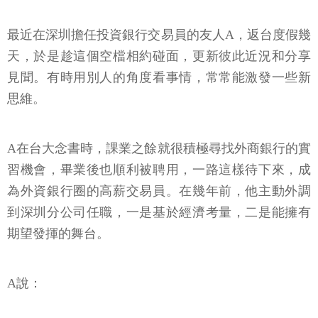
最近在深圳擔任投資銀行交易員的友人A，返台度假幾
天，於是趁這個空檔相約碰面，更新彼此近況和分享
見聞。有時用別人的角度看事情，常常能激發一些新
思維。
A在台大念書時，課業之餘就很積極尋找外商銀行的實
習機會，畢業後也順利被聘用，一路這樣待下來，成
為外資銀行圈的高薪交易員。在幾年前，他主動外調
到深圳分公司任職，一是基於經濟考量，二是能擁有
期望發揮的舞台。
A說：