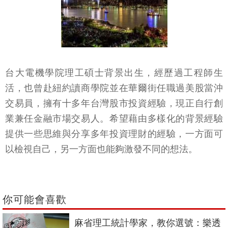
台大電機學院理工碩士背景出生，經歷過工程師生
活，也曾赴紐約讀商學院並在華爾街任職過美股當沖
交易員，擁有十多年台灣股市投資經驗，現正自行創
業兼任金融市場交易人。希望藉由多樣化的背景經驗
提供一些思維與分享多年投資理財的經驗，一方面可
以檢視自己，另一方面也能夠激發不同的想法。
你可能會喜歡
麻省理工統計學家，教你選號：樂透