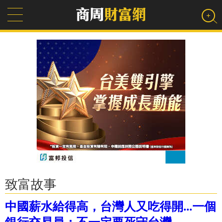
致富故事
中國薪水給得高，台灣人又吃得開...一個