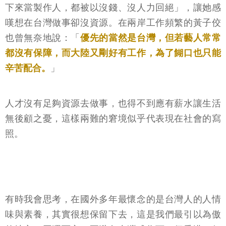
下來當製作人，都被以沒錢、沒人力回絕」，讓她感
嘆想在台灣做事卻沒資源。在兩岸工作頻繁的黃子佼
也曾無奈地說：「
優先的當然是台灣，但若藝人常常
都沒有保障，而大陸又剛好有工作，為了餬口也只能
辛苦配合。
」
人才沒有足夠資源去做事，也得不到應有薪水讓生活
無後顧之憂，這樣兩難的窘境似乎代表現在社會的寫
照。
有時我會思考，在國外多年最懷念的是台灣人的人情
味與素養，其實很想保留下去，這是我們最引以為傲