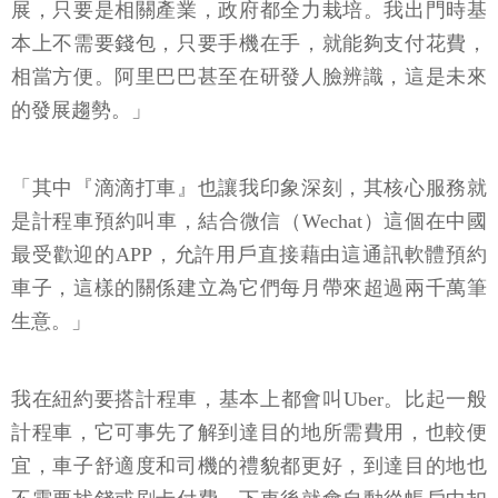
展，只要是相關產業，政府都全力栽培。我出門時基
本上不需要錢包，只要手機在手，就能夠支付花費，
相當方便。阿里巴巴甚至在研發人臉辨識，這是未來
的發展趨勢。」
「其中『滴滴打車』也讓我印象深刻，其核心服務就
是計程車預約叫車，結合微信（Wechat）這個在中國
最受歡迎的APP，允許用戶直接藉由這通訊軟體預約
車子，這樣的關係建立為它們每月帶來超過兩千萬筆
生意。」
我在紐約要搭計程車，基本上都會叫Uber。比起一般
計程車，它可事先了解到達目的地所需費用，也較便
宜，車子舒適度和司機的禮貌都更好，到達目的地也