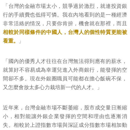
「台灣的金融市場太小，競爭過於激烈，就連投資銀
行的手續費也低得可憐。我在內地看到的是一種經濟
非常活絡的情況，只要你肯拚，機會就在那裡，而且
相較於同樣條件的中國人，台灣人的個性特質更能被
看重。
」
「國內的優秀人才往往在台灣無法得到應有的薪水，
就算好不容易成為幸運兒進入外商銀行，能發揮的空
間卻不多。現在外銀圈職員可能都在擔心飯碗不保，
又怎麼會放太多心力栽培新一代的人才。」
近年來，台灣金融市場不斷萎縮，股市成交量日漸縮
小，相對能讓外銀企業發揮的空間和理由也逐漸消
失。相較於上證指數市場與深証成分指數市場相加動