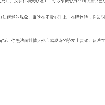
的死亡。反映在消費心理上，你最常擔心買不到限量或整
無法解釋的現象。反映在消費心理上，在購物時，你最
背叛。你無法面對情人變心或親密的摯友出賣你。反映