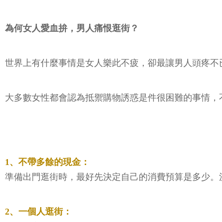
為何女人愛血拚，男人痛恨逛街？
世界上有什麼事情是女人樂此不疲，卻最讓男人頭疼不
大多數女性都會認為抵禦購物誘惑是件很困難的事情，
1、不帶多餘的現金：
準備出門逛街時，最好先決定自己的消費預算是多少。
2、一個人逛街：