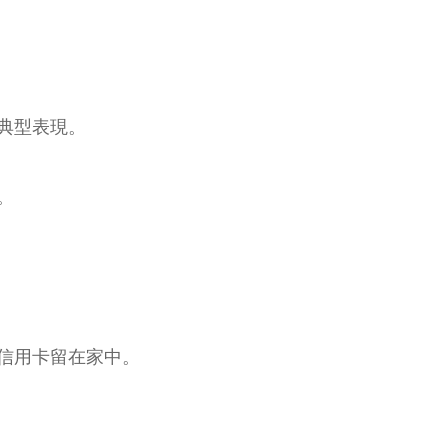
典型表現。
。
信用卡留在家中。