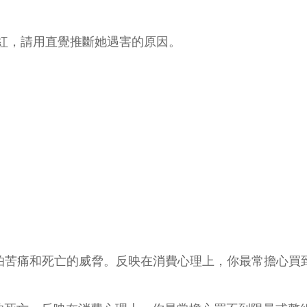
紅，請用直覺推斷她遇害的原因。
怕苦痛和死亡的威脅。反映在消費心理上，你最常擔心買