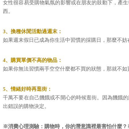
女性很容易受購物氣氛的影響或在朋友的鼓動下，產生
西。
3、換種休閒活動過週末：
如果週末假日已成為你生活中習慣的採購日，那麼不妨
4、購買單價不高的物品：
如果你無法習慣兩手空空什麼都不買的狀態，那就不如
5、情緒好時再逛街：
千萬不要在自己饑餓或不開心的時候逛街。因為饑餓的
出錯誤的購物決定。
※消費心理測驗：購物時，你的潛意識裡最害怕什麼？