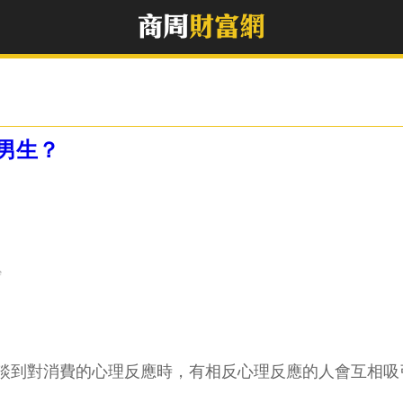
男生？
e
談到對消費的心理反應時，有相反心理反應的人會互相吸