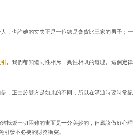
婦人，也許她的丈夫正是一位總是會貨比三家的男子；一
吸引。
我們都知道同性相斥，異性相吸的道理。這個定律
的是，正由於雙方是如此的不同，所以在溝通時要時常記
能夠抵禦一切困難的畫面是十分美妙的，但應該做好心理
免引發不必要的財務衝突。