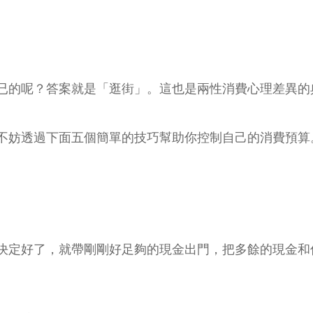
已的呢？答案就是「逛街」。這也是兩性消費心理差異的
不妨透過下面五個簡單的技巧幫助你控制自己的消費預算
決定好了，就帶剛剛好足夠的現金出門，把多餘的現金和