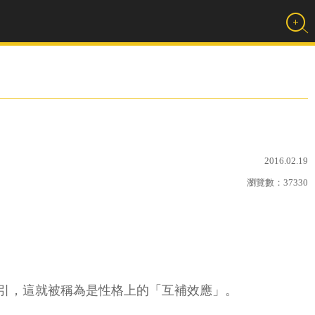
2016.02.19
瀏覽數：
37330
引，這就被稱為是性格上的「互補效應」。