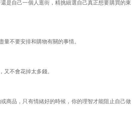
好還是自己一個人逛街，精挑細選自己真正想要購買的東
盡量不要安排和購物有關的事情。
，又不會花掉太多錢。
物或商品，只有情緒好的時候，你的理智才能阻止自己做