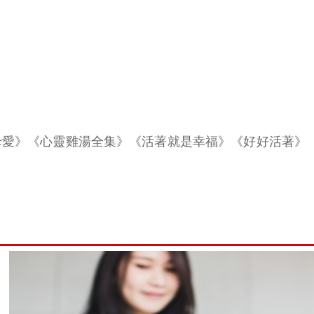
母愛》《心靈雞湯全集》《活著就是幸福》《好好活著》