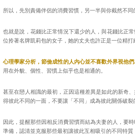
所以，先別責備伴侶的消費習慣，另一半與你截然不同
也就是說，花錢比正常情況下還少的人，與花錢比正常
位拎著名牌凱莉包的女子，她的丈夫也許正是一位精打
心理學家分析，節儉成性的人內心並不喜歡外界視他們
用在外貌、個性、習慣上似乎也是相通的。
甚至在戀人相識的最初，正因這種差異是如此的新奇、
得彼此不同的一面，不要讓「不同」成為彼此關係破裂
因此，提醒那些因相反消費習慣而結為夫妻的人，要時
準備，認清並克服那些最初讓彼此互相吸引的不同特質