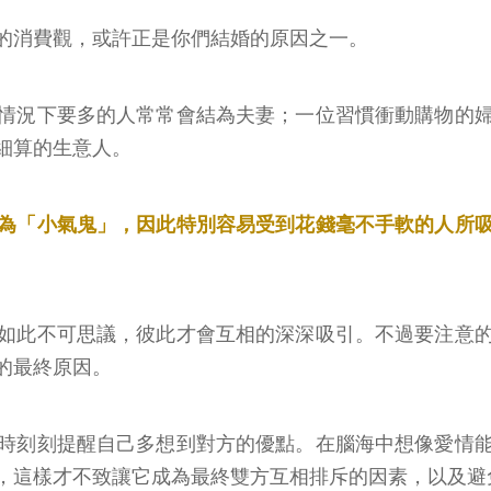
的消費觀，或許正是你們結婚的原因之一。
情況下要多的人常常會結為夫妻；一位習慣衝動購物的
細算的生意人。
為「小氣鬼」，因此特別容易受到花錢毫不手軟的人所
如此不可思議，彼此才會互相的深深吸引。不過要注意
的最終原因。
時刻刻提醒自己多想到對方的優點。在腦海中想像愛情
，這樣才不致讓它成為最終雙方互相排斥的因素，以及避