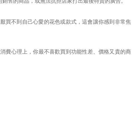
組銷售的商品，或無法抗拒店家打出最後特賣的廣告。
討厭買不到自己心愛的花色或款式，這會讓你感到非常焦
在消費心理上，你最不喜歡買到功能性差、價格又貴的商