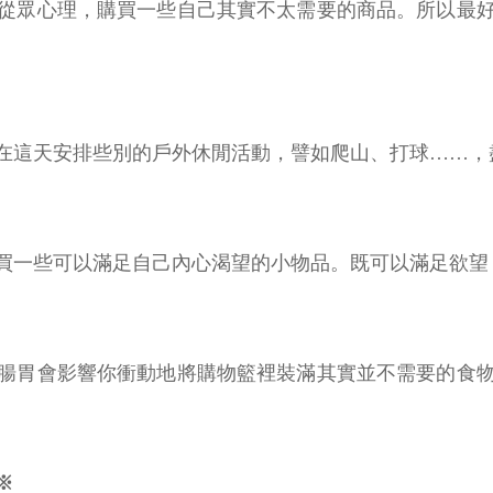
從眾心理，購買一些自己其實不太需要的商品。所以最
在這天安排些別的戶外休閒活動，譬如爬山、打球……，
買一些可以滿足自己內心渴望的小物品。既可以滿足欲望
腸胃會影響你衝動地將購物籃裡裝滿其實並不需要的食
※