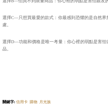
選擇B—怕買不到限量商品：你心裡的弱點是害怕親友
選擇C—只想買最愛的款式：你最感到恐懼的是自然界
慮。
選擇D—功能和價格是唯一考量：你心裡的弱點是害怕
品。
關鍵字:
信用卡
購物
月光族