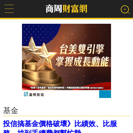
基金
投信搞基金價格破壞》比績效、比服