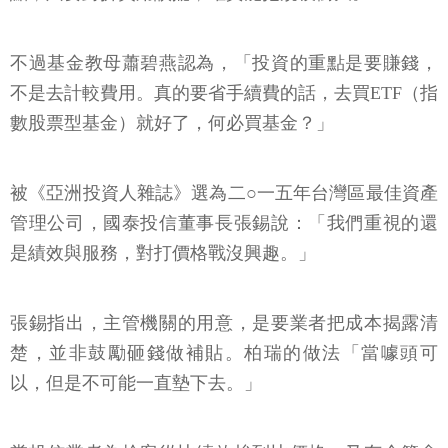
不過基金教母蕭碧燕認為，「投資的重點是要賺錢，
不是去計較費用。真的要省手續費的話，去買ETF（指
數股票型基金）就好了，何必買基金？」
被《亞洲投資人雜誌》選為二○一五年台灣區最佳資產
管理公司，國泰投信董事長張錫說：「我們重視的還
是績效與服務，對打價格戰沒興趣。」
張錫指出，主管機關的用意，是要業者把成本揭露清
楚，並非鼓勵砸錢做補貼。柏瑞的做法「當噱頭可
以，但是不可能一直墊下去。」