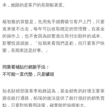
本，她賭的是客戶的長期黏著度。
楊智雅的算盤是，先用免手續費吸引客戶上門，只要
進來後不出去，每年可以收取穩定的管理費，在基金
的操作上，也不會因為頻繁進出而付出額外的成本、
影響投資績效，「短期來看我們是虧，但只要客戶快
樂，長期來說是好事。」
同業看補貼行銷新手法：
不可能一直代墊，只是噱頭
知名財經部落客李柏鋒認為，基金銷售的好壞主要掌
握在銀行通路，柏瑞的做法提供了銀行很好的銷售賣
點，只要對拆費用談攏，確實能把規模衝大。