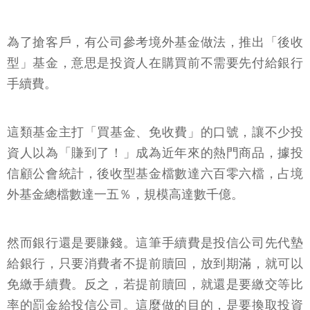
為了搶客戶，有公司參考境外基金做法，推出「後收
型」基金，意思是投資人在購買前不需要先付給銀行
手續費。
這類基金主打「買基金、免收費」的口號，讓不少投
資人以為「賺到了！」成為近年來的熱門商品，據投
信顧公會統計，後收型基金檔數達六百零六檔，占境
外基金總檔數達一五％，規模高達數千億。
然而銀行還是要賺錢。這筆手續費是投信公司先代墊
給銀行，只要消費者不提前贖回，放到期滿，就可以
免繳手續費。反之，若提前贖回，就還是要繳交等比
率的罰金給投信公司。這麼做的目的，是要換取投資