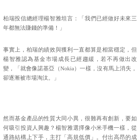
柏瑞投信總經理楊智雅坦言：「我們已經做好未來三
年都無法賺錢的準備！」
事實上，柏瑞的績效與獲利一直都算是相當穩定，但
楊智雅認為基金市場成長已經趨緩，若不再做出改
變，「就會像諾基亞（Nokia）一樣，沒有馬上消失，
卻逐漸被市場淘汰。」
然而基金產品的性質大同小異，很難再有創新，要如
何吸引投資人興趣？楊智雅選擇像小米手機一樣，從
通路結構上下手，主打「高規低價」。付出高昂的成