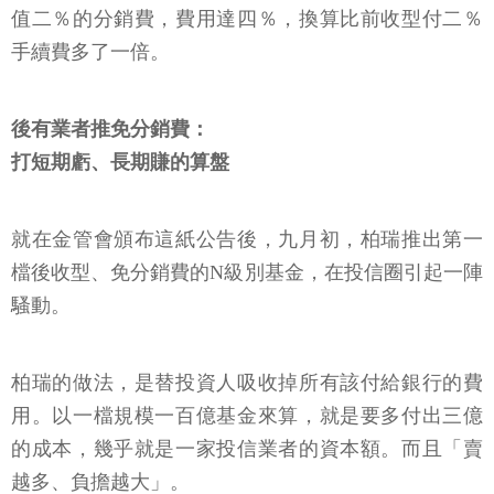
值二％的分銷費，費用達四％，換算比前收型付二％
手續費多了一倍。
後有業者推免分銷費：
打短期虧、長期賺的算盤
就在金管會頒布這紙公告後，九月初，柏瑞推出第一
檔後收型、免分銷費的N級別基金，在投信圈引起一陣
騷動。
柏瑞的做法，是替投資人吸收掉所有該付給銀行的費
用。以一檔規模一百億基金來算，就是要多付出三億
的成本，幾乎就是一家投信業者的資本額。而且「賣
越多、負擔越大」。