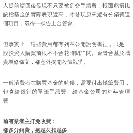
人提前贖回後發現不只要被罰交手續費，帳面虧損比
該檔基金的實際表現還高，才發現原來還有分銷費這
個項目，氣得一狀告上金管會。
但事實上，這些費用都有列在公開說明書裡，只是一
般投資人購買前根本不會花時間詳閱。金管會基於職
責增修條文，卻意外揭開殺價戰爭。
一般消費者在購買基金的時候，需要付出幾筆費用，
包含給銀行的單筆手續費、給基金公司的每年管理
費。
前有業者主打免收費：
卻多分銷費，抱越久扣越多