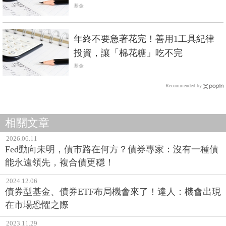
基金
年終不要急著花完！善用1工具紀律
投資，讓「棉花糖」吃不完
基金
Recommended by
相關文章
2026.06.11
Fed動向未明，債市路在何方？債券專家：沒有一種債
能永遠領先，複合債更穩！
2024.12.06
債券型基金、債券ETF布局機會來了！達人：機會出現
在市場恐懼之際
2023.11.29