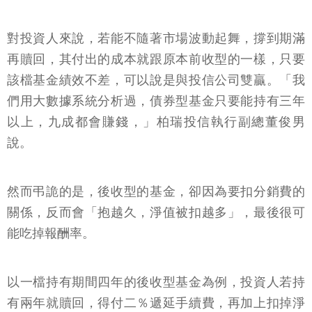
對投資人來說，若能不隨著市場波動起舞，撐到期滿
再贖回，其付出的成本就跟原本前收型的一樣，只要
該檔基金績效不差，可以說是與投信公司雙贏。「我
們用大數據系統分析過，債券型基金只要能持有三年
以上，九成都會賺錢，」柏瑞投信執行副總董俊男
說。
然而弔詭的是，後收型的基金，卻因為要扣分銷費的
關係，反而會「抱越久，淨值被扣越多」，最後很可
能吃掉報酬率。
以一檔持有期間四年的後收型基金為例，投資人若持
有兩年就贖回，得付二％遞延手續費，再加上扣掉淨