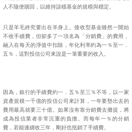
人不隨便贖回，以維持該檔基金的規模與穩定。
只是羊毛終究要出在羊身上。後收型基金雖然一開始
不收手續費，但卻多了一項名為「分銷費」的費用，
融入在每天的淨值中扣除，年化利率約為一％至一．
五％，這對投信公司來說是一筆重要的收入。
因為，銀行的手續費約一．五％至三％不等，以一家
資產規模一千億的投信公司來計算，一年要墊出去的
費用最高就要三十億。如果沒有靠分銷費去攤提，將
成為投信業者非常沉重的負擔。而每年一％的分銷
費，若能連續收三年，剛好也抵銷了手續費。