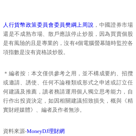
人行貨幣政策委員會委員樊綱上周說
，中國證券市場
還是不成熟市場、散戶應該停止炒股，因為買賣個股
是有風險的且是專業的，沒有4個電腦螢幕隨時監控各
項指數是沒有資格談炒股。
＊編者按：本文僅供參考之用，並不構成要約、招攬
或邀請、誘使、任何不論種類或形式之申述或訂立任
何建議及推薦，讀者務請運用個人獨立思考能力，自
行作出投資決定，如因相關建議招致損失，概與《精
實財經媒體》、編者及作者無涉。
資料來源-
MoneyDJ理財網