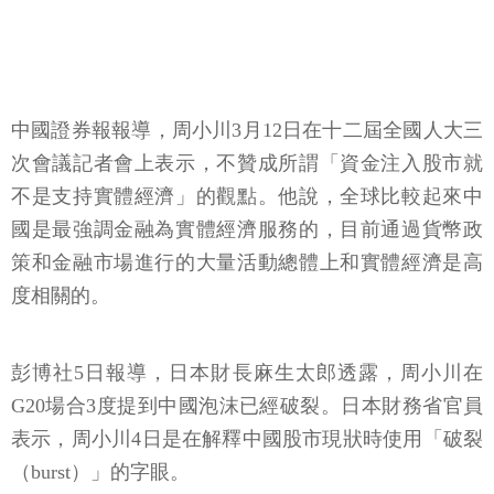
中國證券報報導，周小川3月12日在十二屆全國人大三
次會議記者會上表示，不贊成所謂「資金注入股市就
不是支持實體經濟」的觀點。他說，全球比較起來中
國是最強調金融為實體經濟服務的，目前通過貨幣政
策和金融市場進行的大量活動總體上和實體經濟是高
度相關的。
彭博社5日報導，日本財長麻生太郎透露，周小川在
G20場合3度提到中國泡沫已經破裂。日本財務省官員
表示，周小川4日是在解釋中國股市現狀時使用「破裂
（burst）」的字眼。