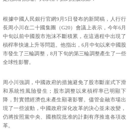
根據中國人民銀行官網9月5日發布的新聞稿，人行行
長周小川在二十國集團（G20）會議上表示，今年6月
中旬以前中國股市泡沫不斷積累，在這過程中出現了
槓桿率快速上升等問題。他指出，6月中旬以來中國股
市發生了三輪調整，8月下旬的第三輪調整產生了一些
全球性影響。
周小川強調，中國政府的措施避免了股市斷崖式下滑
和系統性風險發生；股市調整以來槓桿率已明顯下
降，對實體經濟也未產生顯著影響。儘管金融市場出
現了一些波動，中國政府深化改革的決心並未改變，
仍將按照黨中央、國務院批准的計劃有序推進各項改
革。