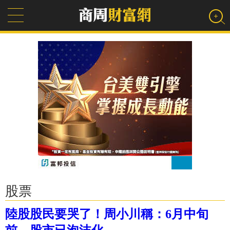
股票
陸股股民要哭了！周小川稱：6月中旬