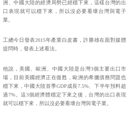
洲、中國大陸的經濟局勢已經穩下來，這樣台灣的出
口表現就可以穩下來，所以沒必要看壞台灣與電子
業。
工總今日發表2015年產業白皮書，許勝雄在面對媒體
提問時，發表上述看法。
他說，美國、歐洲、中國大陸是台灣3個主要出口市
場，目前美國經濟正在復甦，歐洲的希臘債務問題也
穩下來，中國大陸首季GDP成長7.5%、下半年預料超
過7%。這3個經濟體穩定下來之後，台灣的出口表現
就可以穩下來，所以沒必要看壞台灣與電子業。