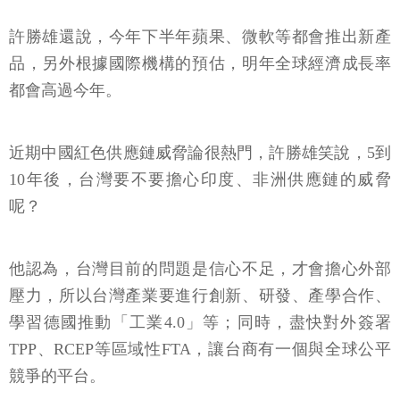
許勝雄還說，今年下半年蘋果、微軟等都會推出新產
品，另外根據國際機構的預估，明年全球經濟成長率
都會高過今年。
近期中國紅色供應鏈威脅論很熱門，許勝雄笑說，5到
10年後，台灣要不要擔心印度、非洲供應鏈的威脅
呢？
他認為，台灣目前的問題是信心不足，才會擔心外部
壓力，所以台灣產業要進行創新、研發、產學合作、
學習德國推動「工業4.0」等；同時，盡快對外簽署
TPP、RCEP等區域性FTA，讓台商有一個與全球公平
競爭的平台。