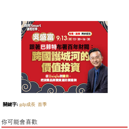
關鍵字:
gdp成長
首季
你可能會喜歡