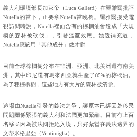
義大利環境部長加萊帝（Luca Galletti）在羅雅爾批評
Nutella的當下，正要拿Nutella當晚餐。羅雅爾接受電
視訪問時說，Nutella裡面含有的棕櫚油會造成「大規
模的森林被砍伐」，引發溫室效應。她還補充道，
Nutella應該用「其他成分」做才對。
目前全球棕櫚樹分布在非洲、亞洲、北美洲還有南美
洲，其中印尼還有馬來西亞就生產了85%的棕櫚油。
為了種棕櫚樹，這些地方有大片的森林被清除。
這場由Nutella引發的義法之爭，讓原本已經因為移民
問題關係緊張的義大利和法國更加緊繃。目前有上百
名移民因為被法國拒絕入境，只好紮營在義法邊界的
文蒂米格里亞（Ventimiglia）。