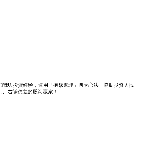
經知識與投資經驗，運用「抱緊處理」四大心法，協助投資人找
利、右賺價差的股海贏家！