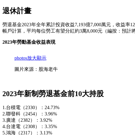
退休計畫
勞退基金2023年全年累計投資收益7,193億7,000萬元，收益率
帳戶計算，平均每位勞工有望分紅約3萬8,000元（編按：預計
2023年勞動基金收益表現
photos
放大顯示
圖片來源：股海老牛
2023年新制勞退基金前10大持股
1.台積電（2330）：24.73%
2.聯發科（2454）：3.96%
3.廣達（2382）：3.92%
4.台達電（2308）：3.35%
5.鴻海（2317）：3.13%