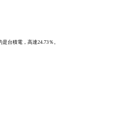
的是台積電，高達24.73％。