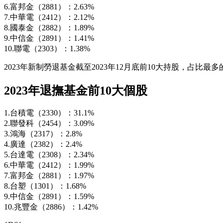
6.富邦金（2881）：2.63%
7.中華電（2412）：2.12%
8.國泰金（2882）：1.89%
9.中信金（2891）：1.41%
10.聯電（2303）：1.38%
2023年新制勞退基金截至2023年12月底前10大持股，占比最多
2023年退撫基金前10大個股
1.台積電（2330）：31.1%
2.聯發科（2454）：3.09%
3.鴻海（2317）：2.8%
4.廣達（2382）：2.4%
5.台達電（2308）：2.34%
6.中華電（2412）：1.99%
7.富邦金（2881）：1.97%
8.台塑（1301）：1.68%
9.中信金（2891）：1.59%
10.兆豐金（2886）：1.42%