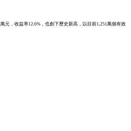
6,000萬元，收益率12.6%，也創下歷史新高，以目前1,251萬個有效