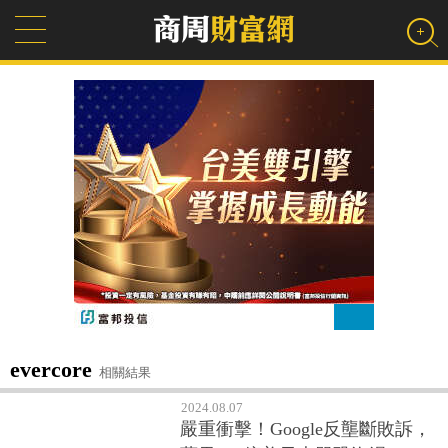
evercore
相關結果
2024.08.07
嚴重衝擊！Google反壟斷敗訴，