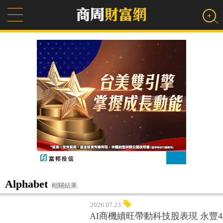
Alphabet
相關結果
2026.07.23
AI商機續旺帶動科技股表現 永豐4