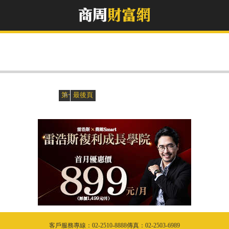
»
«
第一頁
最後頁
客戶服務專線：02-2510-8888傳真：02-2503-6989