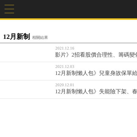
12月新制
相關結果
2021.12.16
影片》2招看股價合理性、籌碼變
2021.12.03
12月新制懶人包》兒童身故保單
2020.12.01
12月新制懶人包》失能險下架、