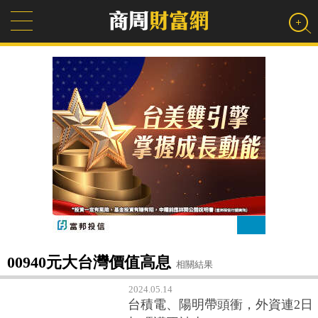
00940元大台灣價值高息
相關結果
2024.05.14
台積電、陽明帶頭衝，外資連2日