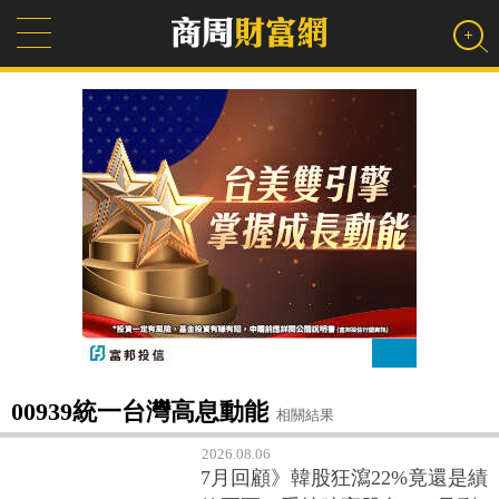
00939統一台灣高息動能
相關結果
2026.08.06
7月回顧》韓股狂瀉22%竟還是績