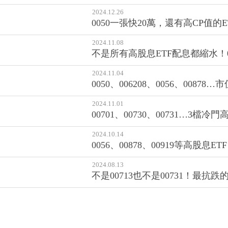
2024.12.26
0050一張快20萬，還有高CP值
2024.11.08
不是所有高股息ETF配息都縮水！
2024.11.04
0050、006208、0056、00
2024.11.01
00701、00730、00731…3
2024.10.14
0056、00878、00919等高
2024.08.13
不是00713也不是00731！最