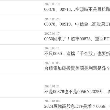
2025.05.19
00878、00713…空頭時不是
2025.03.24
00878、00919、中信金...
2025.03.17
0050回來了！超車00878、重回
2025.03.11
不只0050，這檔「千金股」也要
2025.03.05
台積電加碼投資美國是利還是弊？
2025.01.21
不是00878也不是0056？2025
2025.01.08
2024最強高股息ETF是誰？005