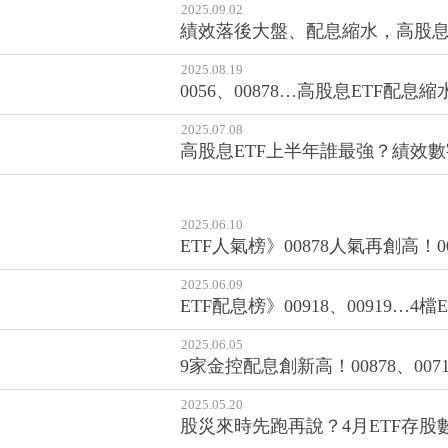
2025.09.02
績效落後大盤、配息縮水，高股息
2025.08.19
0056、00878…高股息ETF
2025.07.08
高股息ETF上半年誰最強？績效數
2025.06.10
ETF人氣榜》00878人氣再創高！
2025.06.09
ETF配息榜》00918、00919
2025.06.05
9家金控配息創新高！00878、0
2025.05.20
股災來時先跑再說？4月ETF存股數