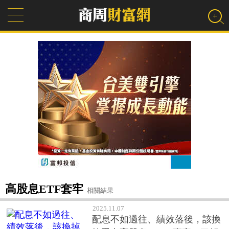
高股息ETF套牢
相關結果
2025.11.07
配息不如過往、績效落後，該換