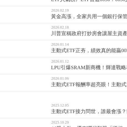
2026.02.19
黃金高漲，全家共用一個銀行保管箱
2026.02.18
川普宣稱政府打炒房會讓屋主資產
2026.01.14
主動式ETF正夯，績效真的能贏00
2026.01.12
LPU引爆SRAM新商機！輝達戰
2026.01.06
主動式ETF報酬率超亮眼！主動式
2025.12.05
主動式ETF接力問世，誰最會漲
2025.10.29