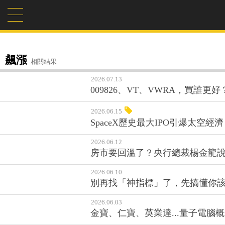
飆漲
相關結果
2026.07.13
009826、VT、VWRA，買
2026.06.15
SpaceX歷史最大IPO引爆太空
2026.06.12
房市要回溫了？央行總裁楊金龍
2026.06.10
別再找「神指標」了，先搞懂你
2026.06.03
金寶、仁寶、英業達...量子電