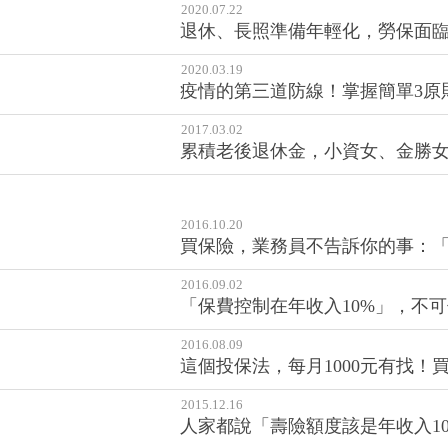
2020.07.22
退休、長照準備年輕化，勞保面臨破
2020.03.19
疫情的第三道防線！掌握簡單3原
2017.03.02
累積老後退休金，小資女、金勝
2016.10.20
買保險，業務員不告訴你的事：「
2016.09.02
「保費控制在年收入10%」，不
2016.08.09
這個投保法，每月1000元有找！
2015.12.16
人家都說「壽險額度該是年收入10