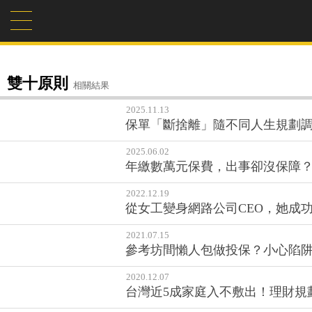
雙十原則
相關結果
2025.11.13
保單「斷捨離」隨不同人生規劃
2025.06.02
年繳數萬元保費，出事卻沒保障
2022.12.19
從女工變身網路公司CEO，她成
2021.07.15
參考坊間懶人包做投保？小心陷阱
2020.12.07
台灣近5成家庭入不敷出！理財規