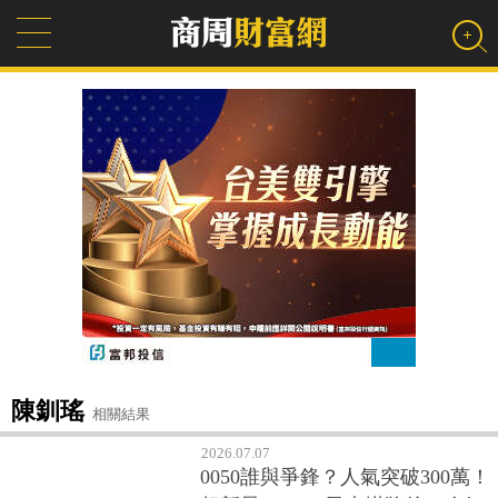
陳釧瑤
相關結果
2026.07.07
0050誰與爭鋒？人氣突破300萬！