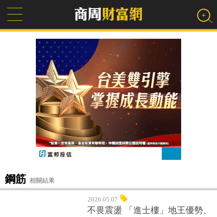
鋼筋
相關結果
2026.05.07
不畏震盪 「進士樓」地王優勢、