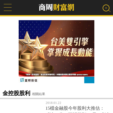
金控股股利
相關結果
2018.01.22
15檔金融股今年股利大推估：