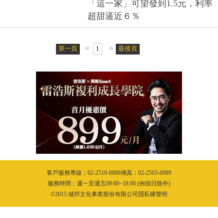
「這一家」可望發到1.5元，利率
超甜逼近６％
«
»
第一頁
1
最後頁
客戶服務專線：02-2510-8888傳真：02-2503-6989
服務時間：週一至週五09:00~18:00 (例假日除外)
©2015 城邦文化事業股份有限公司隱私權聲明