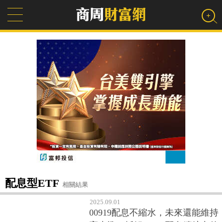
配息型ETF
相關結果
2025.09.01
00919配息不縮水，未來還能維持