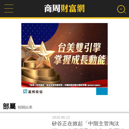
部屬
相關結果
2026.06.22
矽谷正在掀起「中階主管淘汰