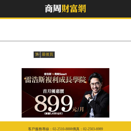
»
«
第一頁
最後頁
客戶服務專線：02-2510-8888傳真：02-2503-6989