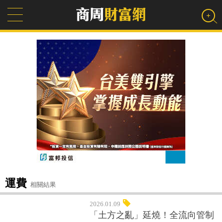
運費
相關結果
2026.01.09
「土方之亂」延燒！全流向管制