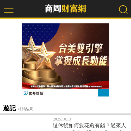
遊記
相關結果
2025.10.13
退休後如何愈花愈有錢？過來人