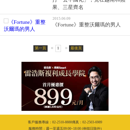
果、三星齊名
2015.06.09
《Fortune》重整沃爾瑪的男人
«
»
第一頁
1
最後頁
客戶服務專線：02-2510-8888傳真：02-2503-6989
服務時間：週一至週五09:00~18:00 (例假日除外)