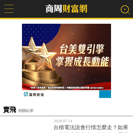
賣飛
相關結果
2026.07.14
台積電法說會行情怎麼走？如果