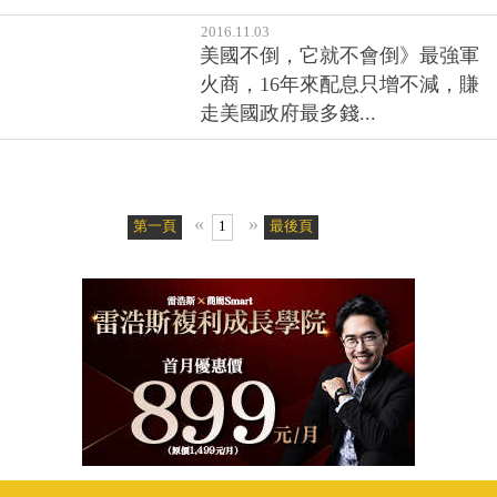
美國不倒，它就不會倒》最強軍
火商，16年來配息只增不減，賺
走美國政府最多錢...
«
»
第一頁
1
最後頁
客戶服務專線：02-2510-8888傳真：02-2503-6989
服務時間：週一至週五09:00~18:00 (例假日除外)