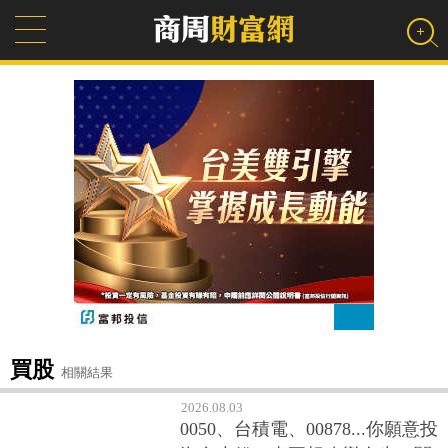
買股
相關結果
2026.08.03
0050、台積電、00878...你願意投