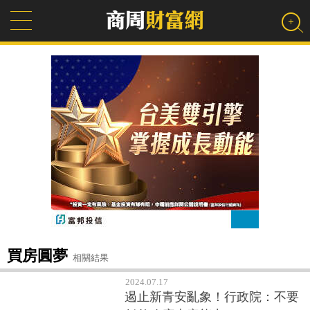
買房圓夢
相關結果
2024.07.17
遏止新青安亂象！行政院：不要