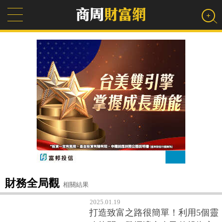
財務全局觀
相關結果
2025.01.19
打造致富之路很簡單！利用5個靈