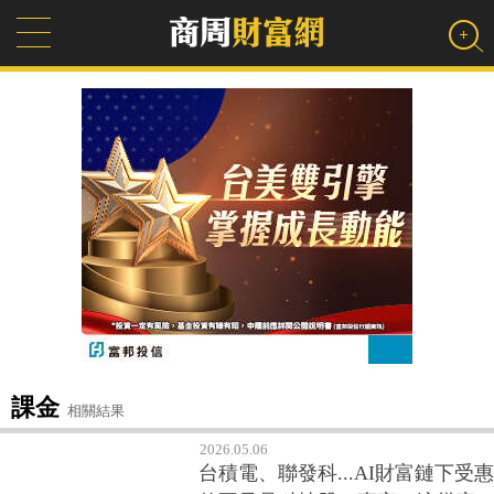
課金
相關結果
2026.05.06
台積電、聯發科...AI財富鏈下受惠