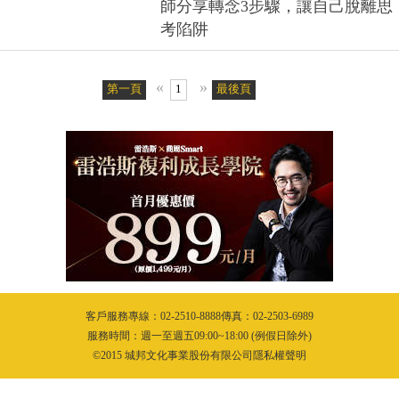
師分享轉念3步驟，讓自己脫離思
考陷阱
«
»
第一頁
1
最後頁
客戶服務專線：02-2510-8888傳真：02-2503-6989
服務時間：週一至週五09:00~18:00 (例假日除外)
©2015 城邦文化事業股份有限公司隱私權聲明