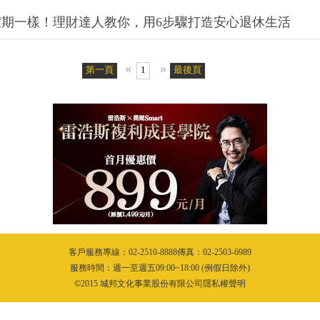
期一樣！理財達人教你，用6步驟打造安心退休生活
«
»
第一頁
1
最後頁
客戶服務專線：02-2510-8888傳真：02-2503-6989
服務時間：週一至週五09:00~18:00 (例假日除外)
©2015 城邦文化事業股份有限公司隱私權聲明