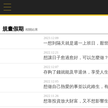
規畫假期
相關結果
2023.12.09
一想到隔天就是週一上班日，厭世
2022.12.21
想讓日子愈過愈好，可以怎麼做？
2022.12.07
存夠了錢就能及早退休，享受人生
2022.12.05
想做自己熱愛的事並以此維生，有
2022.11.26
想靠投資放大財富，又不想影響生