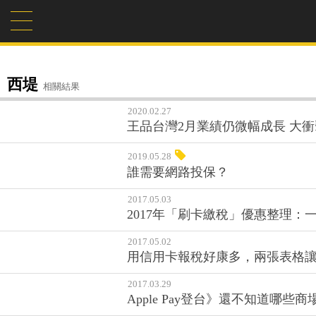
西堤
相關結果
2020.02.27
王品台灣2月業績仍微幅成長 大
2019.05.28
誰需要網路投保？
2017.05.03
2017年「刷卡繳稅」優惠整理
2017.05.02
用信用卡報稅好康多，兩張表格
2017.03.29
Apple Pay登台》還不知道哪