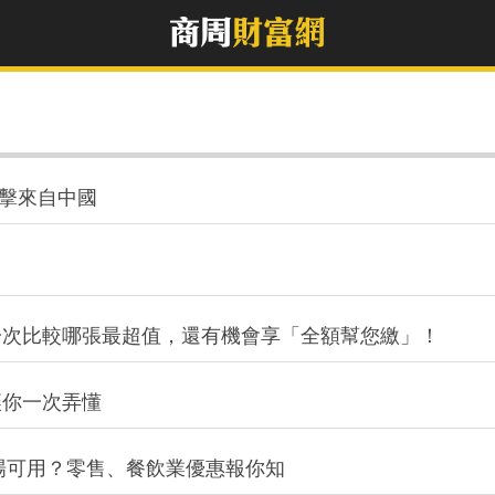
衝擊來自中國
：一次比較哪張最超值，還有機會享「全額幫您繳」！
讓你一次弄懂
些商場可用？零售、餐飲業優惠報你知