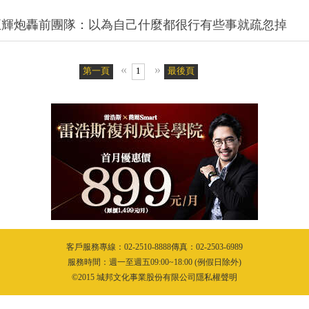
正輝炮轟前團隊：以為自己什麼都很行有些事就疏忽掉
«
»
第一頁
1
最後頁
客戶服務專線：02-2510-8888傳真：02-2503-6989
服務時間：週一至週五09:00~18:00 (例假日除外)