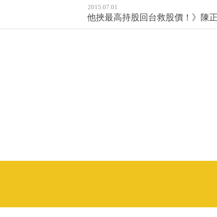
2015.07.01
他挾最高持股回台救股價！》陳