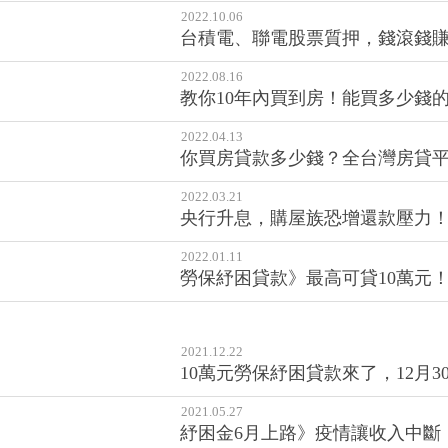
2022.10.06
台積電、聯電股票質押，錢滾錢
2022.08.16
教你10年內買到房！能買多少錢
2022.04.13
你買房貸款多少錢？全台灣房貸平
2022.03.21
央行升息，購屋族恐增還款壓力
2022.01.11
勞保紓困貸款》最高可貸10萬元
2021.12.22
10萬元勞保紓困貸款來了，12月3
2021.05.27
紓困金6月上路》疫情讓收入中斷