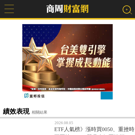
績效表現
相關結果
2026.08.05
ETF人氣榜》漲時買0050、重挫時