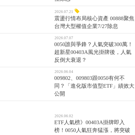
2026.07.21
震盪行情布局核心資產 00888聚焦
台灣大型權值企業7/27除息
2026.07.07
0050誰與爭鋒？人氣突破300萬！
超新星00403A風光掛牌後，人氣
反倒大衰退？
2026.06.04
009802、009803跟0050有何不
同？「進化版市值型ETF」績效大
公開
2026.06.02
ETF人氣榜》00403A掛牌即入
榜！0050人氣狂奔猛漲，將突破