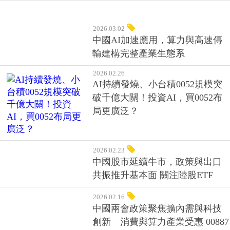
2026.03.02
中國AI加速應用，算力與高速傳
輸建構完整產業生態系
2026.02.26
AI持續發燒、小台積0052規模突
破千億大關！投資AI，買0052布
局更廣泛？
2026.02.23
中國股市延續牛市，政策與出口
共振推升基本面 關注陸股ETF
2026.02.16
中國兩會政策聚焦擴內需與科技
創新 消費與算力產業受惠 00887
展優勢