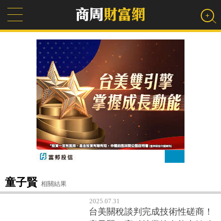
童子賢
相關結果
2025.07.31
台美關稅談判完成技術性磋商！