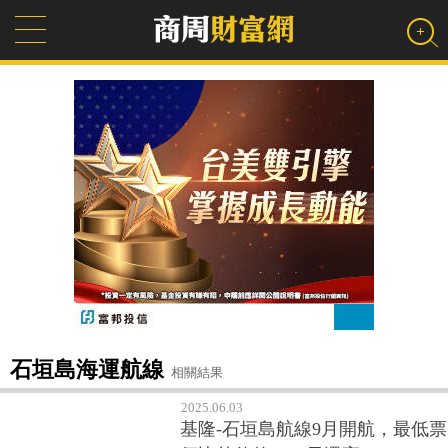
石垣島海運航線
相關結果
2025.06.03
基隆-石垣島航線9月開航，最低票