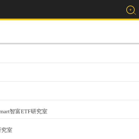
rt智富ETF研究室
研究室