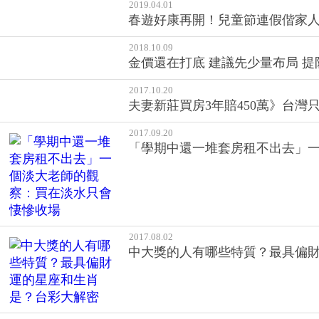
2017.10.20
夫妻新莊買房3年賠450萬》台
2017.09.20
「學期中還一堆套房租不出去」
2017.08.02
中大獎的人有哪些特質？最具偏
2017.07.14
台灣人的悲哀：適合生育時太窮
2017.01.24
年終縮水紅包怎麼辦...過年紅
2016.11.03
房價跌10年就會反彈？真相是：