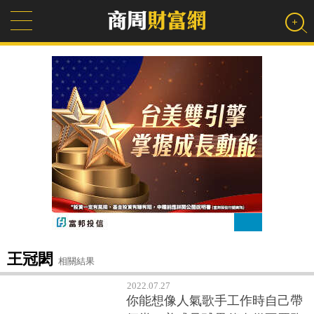
王冠閎
相關結果
2022.07.27
你能想像人氣歌手工作時自己帶