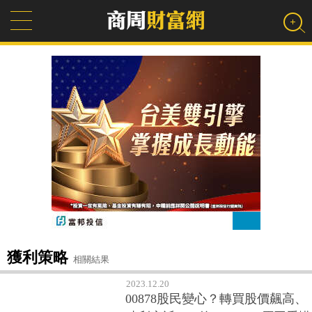
獲利策略
相關結果
2023.12.20
00878股民變心？轉買股價飆高、