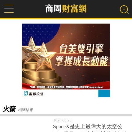
火箭
相關結果
2026.06.23
SpaceX是史上最偉大的太空公