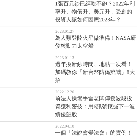
1張百元鈔已經吃不飽？2022年利
率升、物價升、美元升，受創的
投資人該如何因應2023年？
2023.01.27
為人類登陸火星做準備！NASA研
發核動力太空船
2023.01.13
過年換新鈔時間、地點一次看！
加碼教你「新台幣防偽辨識」8大
招
2022.12.20
前法人操盤手雷老闆傳授波段投
資獲利密技：用6訊號挖掘下一波
績優飆股
2022.04.18
一個「法說會變法會」的實例！