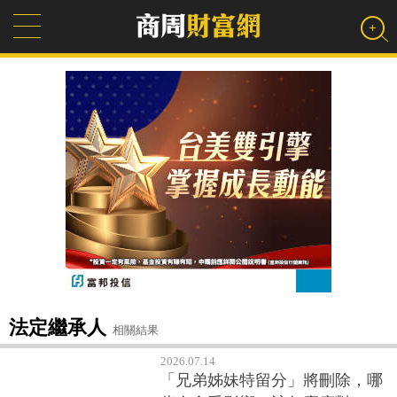
法定繼承人
相關結果
2026.07.14
「兄弟姊妹特留分」將刪除，哪