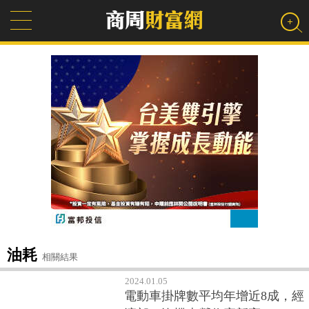
油耗
相關結果
2024.01.05
電動車掛牌數平均年增近8成，經