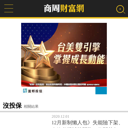
沒投保
相關結果
2020.12.01
12月新制懶人包》失能險下架、