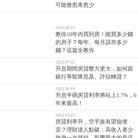
可能會愈來愈少
2022.08.16
教你10年內買到房！能買多少錢
的房子？每年、每月該存多少
錢？這篇全教你
2022.07.22
升息期間房貸壓力更大，如何跟
銀行爭取降息及、評估轉貸？
2022.06.16
升息半碼房貸利率將站上1.7%，6
年來最高！
2022.03.23
房貸利率升，空手族有望撿便
宜？理財達人點破：高收入者少
旅遊一次就好，影響最大的是這