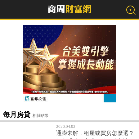
每月房貸
相關結果
2026.04.02
通膨未解，租屋或買房怎麼選？