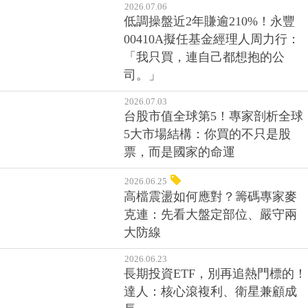
2026.07.06
低調操盤近2年賺逾210%！永豐
00410A擬任基金經理人周力行：
「我只買，連自己都想抱的公
司。」
2026.07.03
台股市值全球第5！專家剖析全球
5大市場結構：你買的不只是股
票，而是國家的命運
2026.06.25
高檔震盪如何應對？籌碼專家麥
克連：先看大盤定部位、嚴守兩
大防線
2026.06.23
長期投資ETF，別再追熱門標的！
達人：核心滾複利、衛星兼顧成