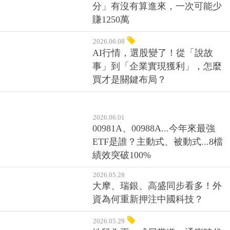
分」有沒有算進來，一次可能少
賺1250萬
2026.06.08
AI行情，選股變了！從「說故
事」到「企業實現獲利」，怎麼
買才是關鍵布局？
2026.06.01
00981A、00988A...今年來最強
ETF是誰？主動式、被動式...8檔
績效突破100%
2026.05.28
大摩、瑞銀、高盛同步看多！外
資為何重新押注中國科技？
2026.05.29