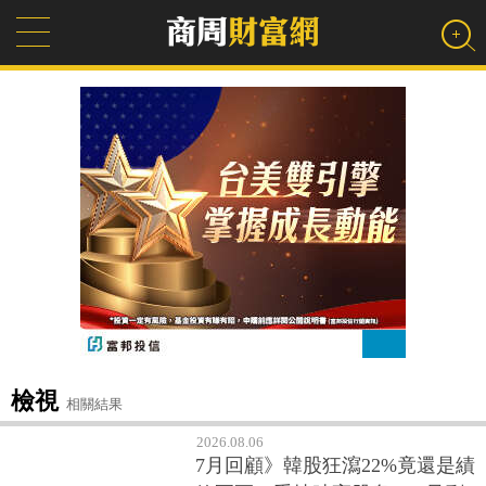
檢視
相關結果
2026.08.06
7月回顧》韓股狂瀉22%竟還是績